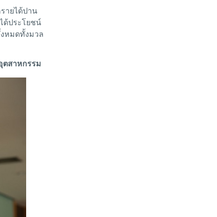
กรายได้ปาน
ยได้ประโยชน์
ั้งหมดทั้งมวล
็นอุตสาหกรรม