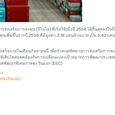
เสริมการลงทุน (บีโอไอ) ที่เริ่มใช้เมื่อปี 2558 ได้สิ้นสุดลงใน
เพิ่มขึ้นจากปี 2558 ที่มีมูลค่า 2.18 แสนล้านบาท เป็น 6.42 แส
ห้เสร็จภายในเดือนกันยายนนี้ เพื่อกำหนดทิศทางการส่งเสริมการล
ห้เติบโตสอดคล้องกับการเปลี่ยนแปลงเป้าหมายการพัฒนาประเทศ ท
มเขตพัฒนาพิเศษภาคตะวันออก (EEC)
้าง
65 (อัพเดต)