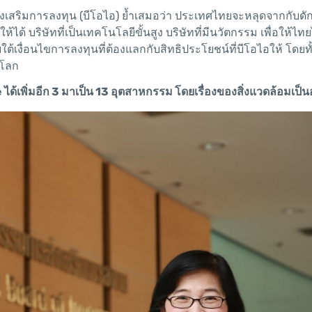
สริมการลงทุน (บีโอไอ) ย้ำเสมอว่า ประเทศไทยจะหลุดจากกับดั
ด้ บริษัทที่เป็นเทคโนโลยีขั้นสูง บริษัทที่มีนวัตกรรม เพื่อให้ไท
ยใต้เงื่อนไขการลงทุนที่ต้องแลกกับสิทธิประโยชน์ที่บีโอไอให้ โดยท
งโลก
ve ได้เพิ่มอีก 3 มาเป็น 13 อุตสาหกรรม โดยเรื่องของสิ่งแวดล้อมเป