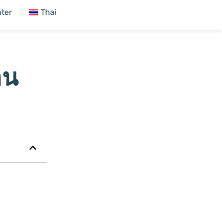
ter
Thai
าน