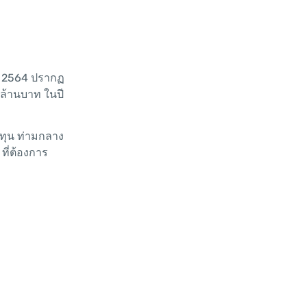
ปี 2564 ปรากฏ
นล้านบาท ในปี
งทุน ท่ามกลาง
ี่ต้องการ