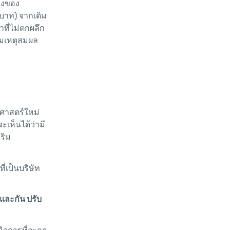
่องของ
บาท) จากเดิม
าที่ไม่ตกผลึก
สมเหตุสมผล
ศาสตร์ใหม่
เห็นได้ว่ามี
ริม
่เป็นบริษัท
และกัน ปรับ