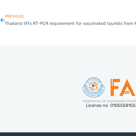
PREVIOUS
License no. 010555815