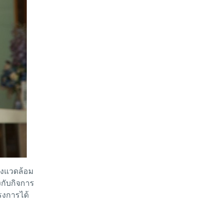
ิ่งแวดล้อม
งกับกิจการ
รงการได้