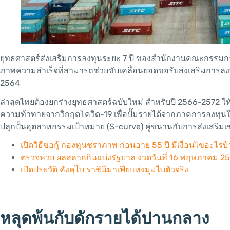
ยุทธศาสตร์ส่งเสริมการลงทุนระยะ 7 ปี ของสำนักงานคณะกรรมการส่ง
ภาพความสำเร็จที่สามารถช่วยขับเคลื่อนยอดขอรับส่งเสริมการลงทุน
2564
ล่าสุดไทยต้องยกร่างยุทธศาสตร์ฉบับใหม่ สำหรับปี 2566-2572 ใ
ความท้าทายจากวิกฤตโควิด-19 เพื่อปั๊มรายได้จากภาคการลงทุนใ
ปลุกปั้นอุตสาหกรรมเป้าหมาย (S-curve) คู่ขนานกับการส่งเสริ
เปิดวิธีขอกู้ กองทุนชราภาพ ก่อนอายุ 55 ปี มีเงื่อนไขอะไรบ
ตรวจหวย ผลสลากกินแบ่งรัฐบาล งวดวันที่ 16 พฤษภาคม 25
เปิดประวัติ คังคุไบ ราชินีมาเฟียแห่งมุมไบตัวจริง
หลุดพ้นกับดักรายได้ปานกลาง