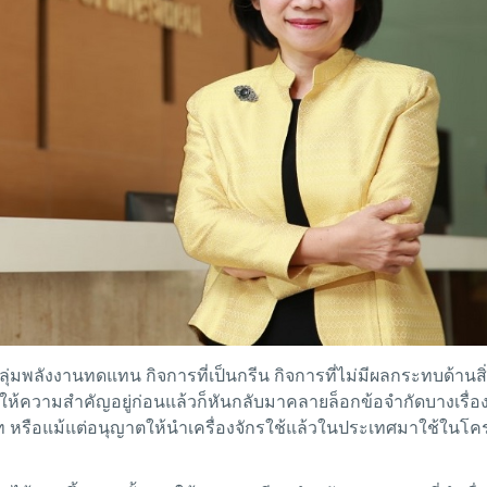
นกลุ่มพลังงานทดแทน กิจการที่เป็นกรีน กิจการที่ไม่มีผลกระทบด้านส
กที่ให้ความสำคัญอยู่ก่อนแล้วก็หันกลับมาคลายล็อกข้อจำกัดบางเรื่อ
ท หรือแม้แต่อนุญาตให้นำเครื่องจักรใช้แล้วในประเทศมาใช้ในโค