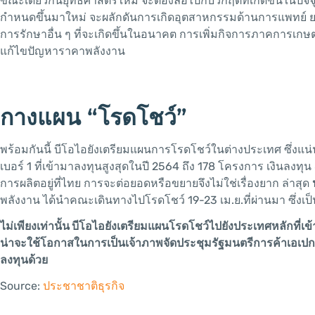
ขณะเดียวกันยุทธศาสตร์ใหม่ จะต้องล้อไปกับวิกฤตที่เกิดขึ้นในปัจจุ
กำหนดขึ้นมาใหม่ จะผลักดันการเกิดอุตสาหกรรมด้านการแพทย์ ย
การรักษาอื่น ๆ ที่จะเกิดขึ้นในอนาคต การเพิ่มกิจการภาคการเกษตร
แก้ไขปัญหาราคาพลังงาน
กางแผน “โรดโชว์”
พร้อมกันนี้ บีโอไอยังเตรียมแผนการโรดโชว์ในต่างประเทศ ซึ่งแน่น
เบอร์ 1 ที่เข้ามาลงทุนสูงสุดในปี 2564 ถึง 178 โครงการ เงินลงทุ
การผลิตอยู่ที่ไทย การจะต่อยอดหรือขยายจึงไม่ใช่เรื่องยาก ล่าสุด
พลังงาน ได้นำคณะเดินทางไปโรดโชว์ 19-23 เม.ย.ที่ผ่านมา ซึ่ง
ไม่เพียงเท่านั้น บีโอไอยังเตรียมแผนโรดโชว์ไปยังประเทศหลักที่เข้า
น่าจะใช้โอกาสในการเป็นเจ้าภาพจัดประชุมรัฐมนตรีการค้าเอเปก (M
ลงทุนด้วย
Source:
ประชาชาติธุรกิจ