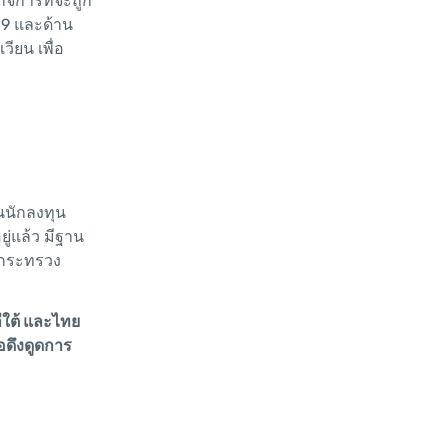
ิจการที่จะถูก
19 และด้าน
ียน เพื่อ
็นนักลงทุน
ู่แล้ว มีฐาน
รกระทรวง
ลีใต้ และไทย
อดึงดูดการ