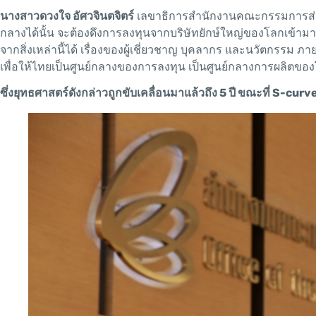
นางสาวดวงใจ อัศวจินตจิตร์
เลขาธิการสำนักงานคณะกรรมการส่งเ
กลางได้นั้น จะต้องดึงการลงทุนจากบริษัทยักษ์ใหญ่ของโลกเข้ามาให้ไ
จากสิ่งเหล่านี้ได้ เรื่องของผู้เชี่ยวชาญ บุคลากร และนวัตกรรม ภา
เพื่อให้ไทยเป็นศูนย์กลางของการลงทุน เป็นศูนย์กลางการผลิตขอ
ซึ่งยุทธศาสตร์ดังกล่าวถูกขับเคลื่อนมาแล้วถึง 5 ปี ขณะที่ S-cur