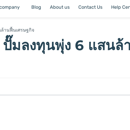
 company
Blog
About us
Contact Us
Help Cen
นล้านฟื้นเศรษฐกิจ
ปั๊มลงทุนพุ่ง 6 แสนล้