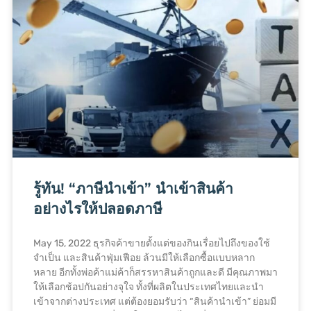
รู้ทัน! “ภาษีนำเข้า” นำเข้าสินค้า
อย่างไรให้ปลอดภาษี
May 15, 2022 ธุรกิจค้าขายตั้งแต่ของกินเรื่อยไปถึงของใช้
จำเป็น และสินค้าฟุ่มเฟือย ล้วนมีให้เลือกซื้อแบบหลาก
หลาย อีกทั้งพ่อค้าแม่ค้าก็สรรหาสินค้าถูกและดี มีคุณภาพมา
ให้เลือกช้อปกันอย่างจุใจ ทั้งที่ผลิตในประเทศไทยและนำ
เข้าจากต่างประเทศ แต่ต้องยอมรับว่า “สินค้านำเข้า” ย่อมมี