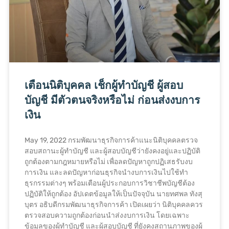
เตือนนิติบุคคล เช็กผู้ทำบัญชี ผู้สอบ
บัญชี มีตัวตนจริงหรือไม่ ก่อนส่งงบการ
เงิน
May 19, 2022 กรมพัฒนาธุรกิจการค้าแนะนิติบุคคลตรวจ
สอบสถานะผู้ทำบัญชี และผู้สอบบัญชีว่ายังคงอยู่และปฏิบัติ
ถูกต้องตามกฎหมายหรือไม่ เพื่อลดปัญหาถูกปฏิเสธรับงบ
การเงิน และลดปัญหาก่อนธุรกิจนำงบการเงินไปใช้ทำ
ธุรกรรมต่างๆ พร้อมเตือนผู้ประกอบการวิชาชีพบัญชีต้อง
ปฏิบัติให้ถูกต้อง อัปเดตข้อมูลให้เป็นปัจจุบัน นายทศพล ทังสุ
บุตร อธิบดีกรมพัฒนาธุรกิจการค้า เปิดเผยว่า นิติบุคคลควร
ตรวจสอบความถูกต้องก่อนนำส่งงบการเงิน โดยเฉพาะ
ข้อมูลของผู้ทำบัญชี และผู้สอบบัญชี ที่ยังคงสถานภาพของผู้