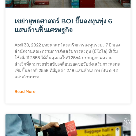
เขย่ายุทธศาสตร์ BOI ปั๊มลงทุนพุ่ง 6
แสนล้านฟื้นเศรษฐกิจ
April 30, 2022 ยุทธศาสตร์ส่งเสริมการลงทุนระยะ 7 ปี ของ
สำนักงานคณะกรรมการส่งเสริมการลงทุน (บีโอไอ) ที่เริ่ม
ใช้เมื่อปี 2558 ได้สิ้นสุดลงในปี 2564 ปรากฏภาพความ
สำเร็จที่สามารถช่วยขับเคลื่อนยอดขอรับส่งเสริมการลงทุน
เพิ่มขึ้นจากปี 2558 ที่มีมูลค่า 2.18 แสนล้านบาท เป็น 6.42
แสนล้านบาท
Read More