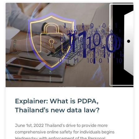
Explainer: What is PDPA,
Thailand’s new data law?
June 1st, 2022 Thailand’s drive to provide more
comprehensive online safety for individuals begins
Wednesday with enforcement of the Personal