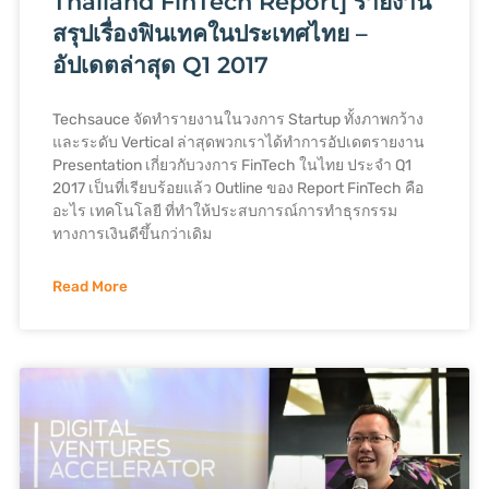
Thailand FinTech Report] รายงาน
สรุปเรื่องฟินเทคในประเทศไทย –
อัปเดตล่าสุด Q1 2017
Techsauce จัดทำรายงานในวงการ Startup ทั้งภาพกว้าง
และระดับ Vertical ล่าสุดพวกเราได้ทำการอัปเดตรายงาน
Presentation เกี่ยวกับวงการ FinTech ในไทย ประจำ Q1
2017 เป็นที่เรียบร้อยแล้ว Outline ของ Report FinTech คือ
อะไร เทคโนโลยี ที่ทำให้ประสบการณ์การทำธุรกรรม
ทางการเงินดีขึ้นกว่าเดิม
Read More