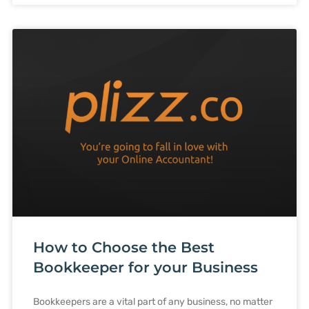
How to Choose the Best
Bookkeeper for your Business
Bookkeepers are a vital part of any business, no matter