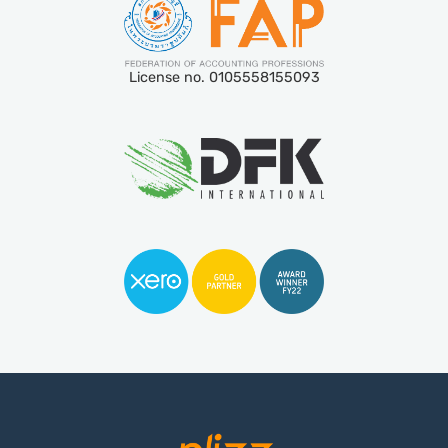
License no. 0105558155093