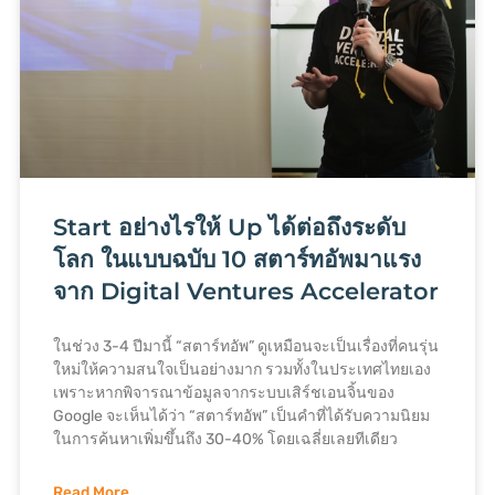
Start อย่างไรให้ Up ได้ต่อถึงระดับ
โลก ในแบบฉบับ 10 สตาร์ทอัพมาแรง
จาก Digital Ventures Accelerator
ในช่วง 3-4 ปีมานี้ “สตาร์ทอัพ” ดูเหมือนจะเป็นเรื่องที่คนรุ่น
ใหม่ให้ความสนใจเป็นอย่างมาก รวมทั้งในประเทศไทยเอง
เพราะหากพิจารณาข้อมูลจากระบบเสิร์ชเอนจิ้นของ
Google จะเห็นได้ว่า “สตาร์ทอัพ” เป็นคำที่ได้รับความนิยม
ในการค้นหาเพิ่มขึ้นถึง 30-40% โดยเฉลี่ยเลยทีเดียว
Read More