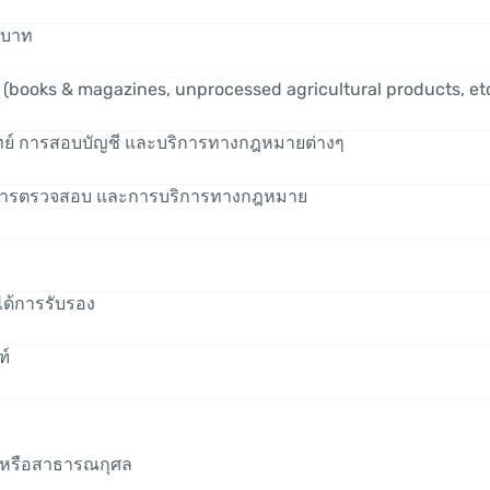
านบาท
. (books & magazines, unprocessed agricultural products, et
พทย์ การสอบบัญชี และบริการทางกฎหมายต่างๆ
์ การตรวจสอบ และการบริการทางกฎหมาย
ได้การรับรอง
ฑ์
าหรือสาธารณกุศล