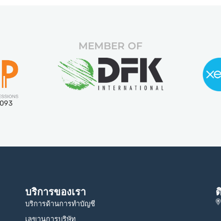
MEMBER OF
5093
บริการของเรา
ต
บริการด้านการทำบัญชี
เลขานุการบริษัท