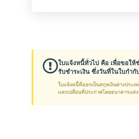
ใบแจ้งหนี้ทั่วไป คือ เพื่อขอใ
รับชำระเงิน ซึ่งวันที่ในใบกำกั
ใบแจ้งหนี้ที่ออกเป็นสกุลเงินต่างประ
แลกเปลี่ยนที่ประกาศโดยธนาคารแห่