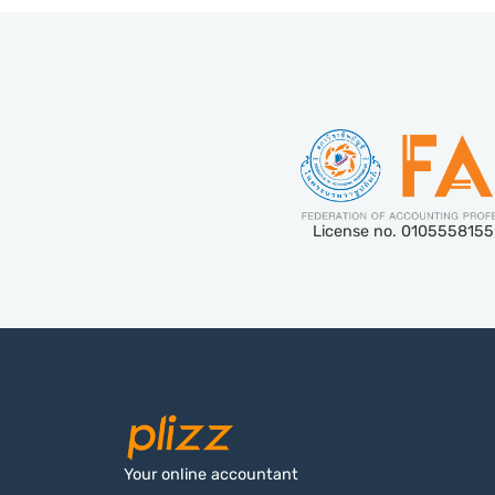
License no. 010555815
Your online accountant