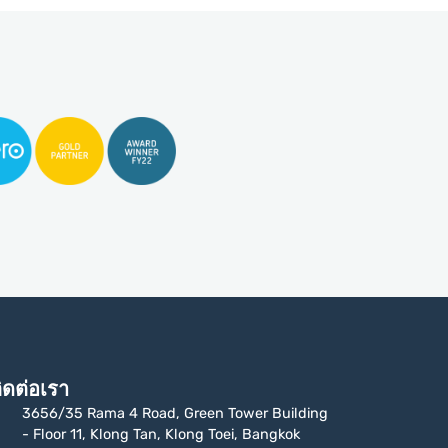
ิดต่อเรา
3656/35 Rama 4 Road, Green Tower Building
- Floor 11, Klong Tan, Klong Toei, Bangkok