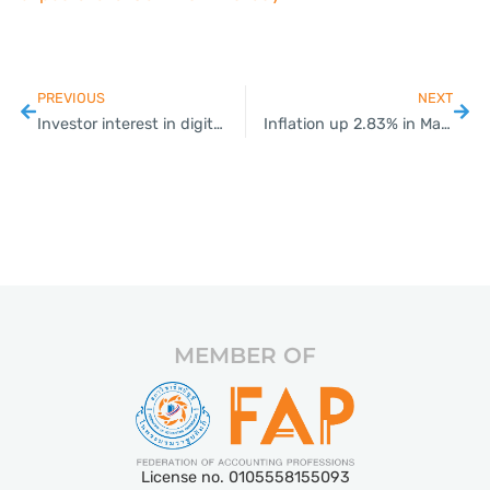
PREVIOUS
NEXT
Investor interest in digital assets reignited
Inflation up 2.83% in March, slowest pace in 15 months
MEMBER OF
License no. 0105558155093