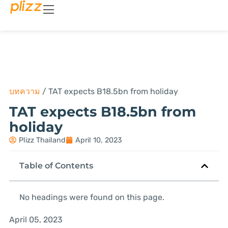
บทความ
/
TAT expects B18.5bn from holiday
TAT expects B18.5bn from
holiday
Plizz Thailand
April 10, 2023
Table of Contents
No headings were found on this page.
April 05, 2023