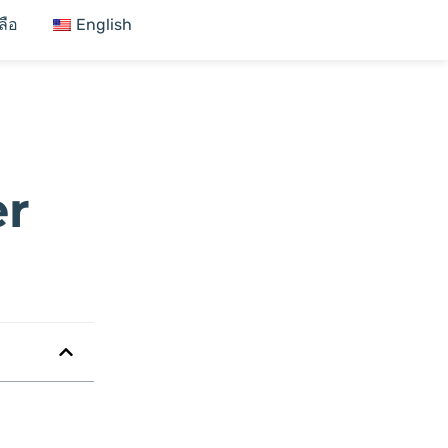
ลือ
English
er