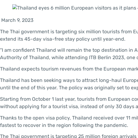
March 9, 2023
The Thai government is targeting six million tourists from E
extend its 45-day visa-free stay policy until year-end.
“I am confident Thailand will remain the top destination in
Authority of Thailand, while attending ITB Berlin 2023, one o
Thailand expects tourism revenues from the European market 
Thailand has been seeking ways to attract long-haul Europe
until the end of this year. The policy was originally set to e
Starting from October 1 last year, tourists from European c
without applying for a tourist visa, instead of only 30 days 
Thanks to the open visa policy, Thailand received over 11 mil
fastest to recover in the region following the pandemic.
The Thai government is targeting 25 million foreign arrivals 