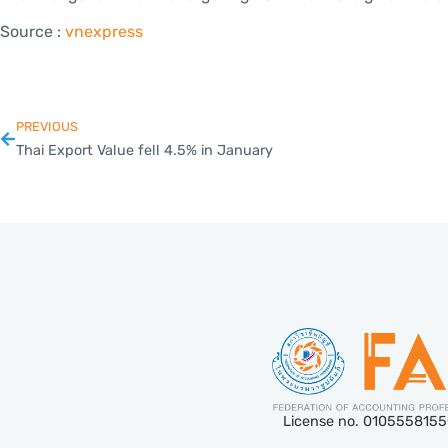
Source :
vnexpress
PREVIOUS
Thai Export Value fell 4.5% in January
License no. 010555815