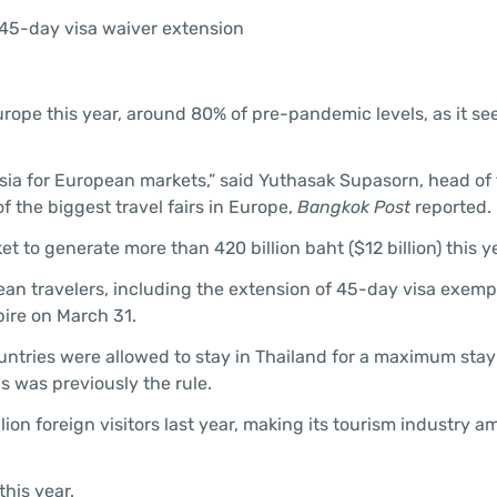
urope this year, around 80% of pre-pandemic levels, as it se
 Asia for European markets,” said Yuthasak Supasorn, head of
f the biggest travel fairs in Europe,
Bangkok Post
reported.
to generate more than 420 billion baht ($12 billion) this ye
an travelers, including the extension of 45-day visa exemp
xpire on March 31.
ountries were allowed to stay in Thailand for a maximum stay
as was previously the rule.
lion foreign visitors last year, making its tourism industry 
this year.