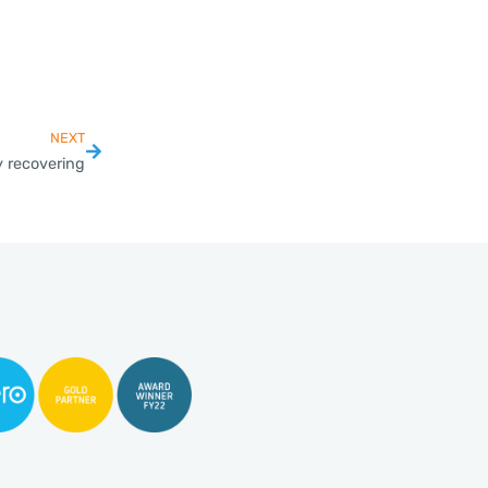
NEXT
y recovering