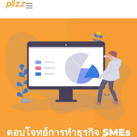
ตอบโจทย์การทำธุรกิจ SMEs